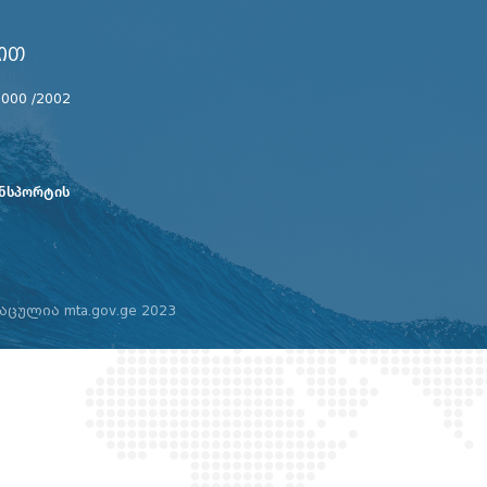
ᲘᲗ
2000 /2002
ანსპორტის
დაცულია
mta.gov.ge 2023