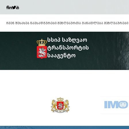
ჩვენ შესახებ
ნავსადგურები
მეზღვაურთა განათლება
მეზღვაურები
სსიპ საზღვაო
ტრანსპორტის
სააგენტო