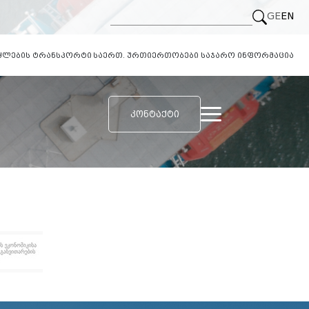
GE
EN
 წყლების ტრანსპორტი
საერთ. ურთიერთობები
საჯარო ინფორმაცია
ᲙᲝᲜᲢᲐᲥᲢᲘ