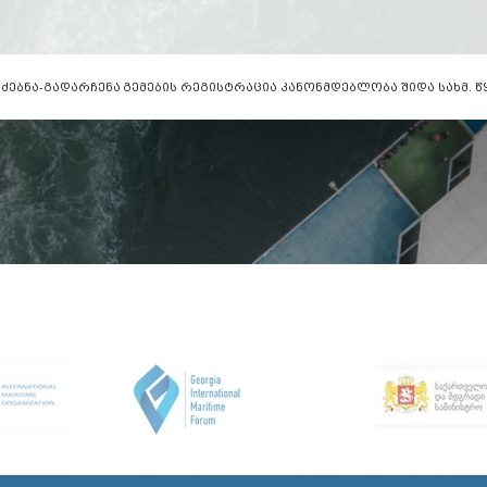
ძებნა-გადარჩენა
გემების რეგისტრაცია
კანონმდებლობა
შიდა სახმ.